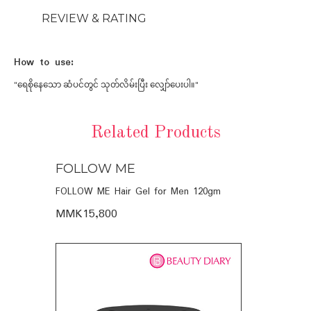
REVIEW & RATING
How to use:
"ရေစိုနေသော ဆံပင်တွင် သုတ်လိမ်းပြီး လျှော်ပေးပါ။"
Related Products
FOLLOW ME
FOLLOW
POO
FOLLOW ME Hair Gel for Men 120gm
FOLLOW ME 
650ML
Men 120ml
MMK15,800
MMK16,40