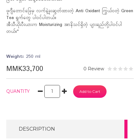
ဖူဂျီတောင်ခြေမှ လက်နဲ့ခူးဆွတ်ထားတဲ့ Anti Oxidant ကြွယ်ဝတဲ့ Green
Tea ရွက်တွေ ပါဝင်ပါတယ်။
အီသီယိုးပီးယားက Moisturizing အာနိသင်ရှိတဲ့ ပျားရည်တို့ပါဝင်ပါ
တယ်။"
Weight:
250 ml
MMK33,700
0 Review
QUANTITY
DESCRIPTION