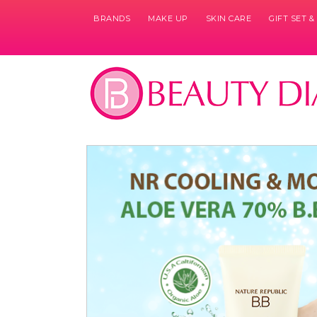
BRANDS
MAKE UP
SKIN CARE
GIFT SET 