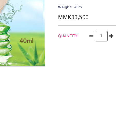
Weight:
40ml
MMK33,500
QUANTITY