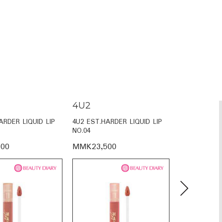
4U2
4U2
ARDER LIQUID LIP
4U2 EST.HARDER LIQUID LIP
4U2 EST.HAR
NO.04
NO.02
00
MMK23,500
MMK23,50
Next