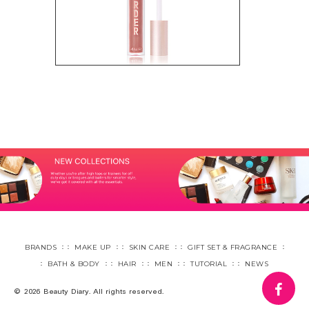
BRANDS
MAKE UP
SKIN CARE
GIFT SET & FRAGRANCE
BATH & BODY
HAIR
MEN
TUTORIAL
NEWS
fa
© 2026 Beauty Diary. All rights reserved.