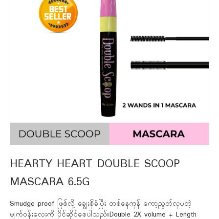
HEARTY HEART DOUBLE SCOOP
MASCARA 6.5G
Smudge proof ဖြစ်လို့ ချွေးစိုခံပြီး တစ်နေကုန် ကော့ညွတ်လှပတဲ့
မျက်ဝန်းလေးကို ပိုင်ဆိုင်စေပါသည်။Double 2X volume + Length