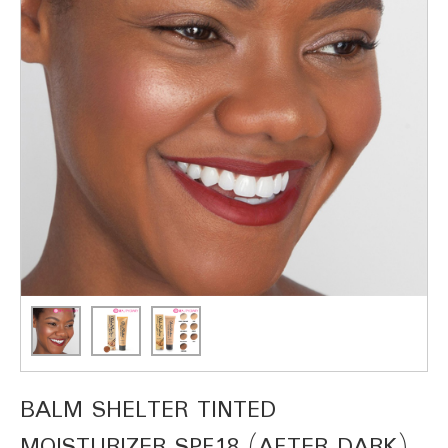
BALM SHELTER TINTED
MOISTURIZER SPF18 (AFTER DARK)