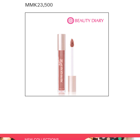
MMK23,500
MMK23,50