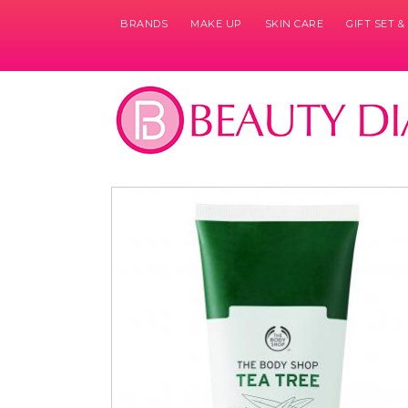
BRANDS
MAKE UP
SKIN CARE
GIFT SET 