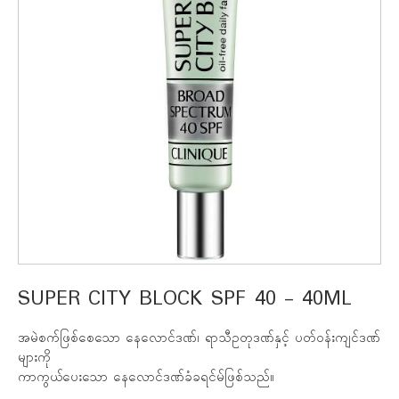
SUPER CITY BLOCK SPF 40 - 40ML
အမဲစက်ဖြစ်စေသော နေလောင်ဒဏ်၊ ရာသီဥတုဒဏ်နှင့် ပတ်ဝန်းကျင်ဒဏ်
များကို
ကာကွယ်ပေးသော နေလောင်ဒဏ်ခံခရင်မ်ဖြစ်သည်။