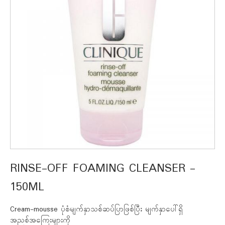
RINSE-OFF FOAMING CLEANSER -
150ML
Cream-mousse ပုံစံမျက်နှာသစ်ဆပ်ပြာဖြစ်ပြီး မျက်နှာပေါ်ရှိ
အညစ်အကြေးများကို