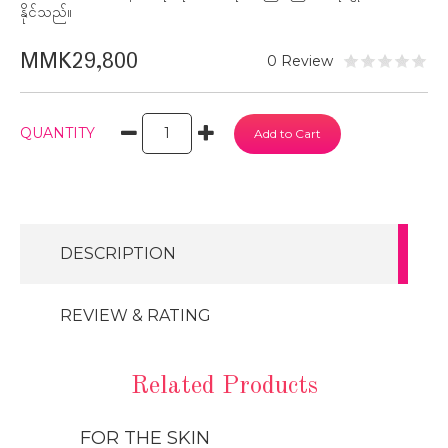
နိုင်သည်။
MMK29,800
0 Review
QUANTITY
DESCRIPTION
REVIEW & RATING
Related Products
FOR THE SKIN
FOR THE