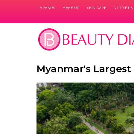
BRANDS
MAKE UP
SKIN CARE
GIFT SET 
Myanmar's Largest 