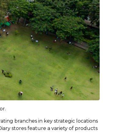
or.
ating branches in key strategic locations
ary stores feature a variety of products