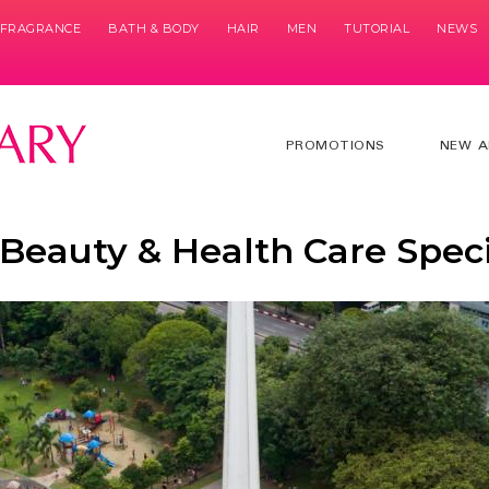
& FRAGRANCE
BATH & BODY
HAIR
MEN
TUTORIAL
NEWS
PROMOTIONS
NEW A
Beauty & Health Care Specia