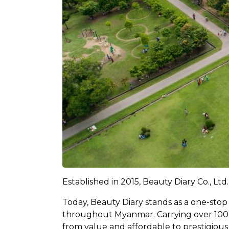
Established in 2015, Beauty Diary Co., Ltd
Today, Beauty Diary stands as a one-stop 
throughout Myanmar. Carrying over 1000 
from value and affordable to prestigious