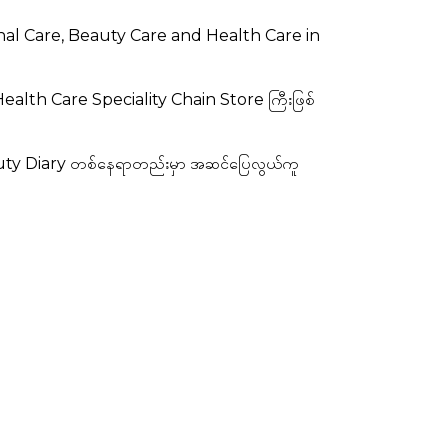
nal Care, Beauty Care and Health Care in
y & Health Care Speciality Chain Store ကြီးဖြစ်
eauty Diary တစ်နေရာတည်းမှာ အဆင်ပြေလွယ်ကူ