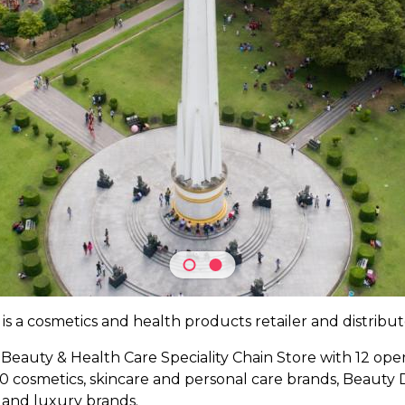
. is a cosmetics and health products retailer and distribut
Beauty & Health Care Speciality Chain Store with 12 oper
cosmetics, skincare and personal care brands, Beauty Di
 and luxury brands.