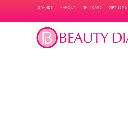
BRANDS
MAKE UP
SKIN CARE
GIFT SET 